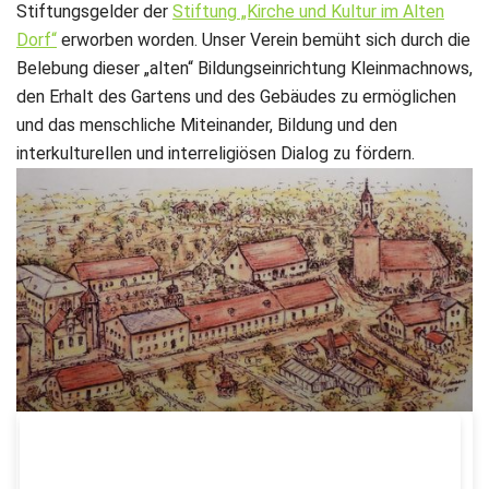
Stiftungsgelder der
Stiftung „Kirche und Kultur im Alten
Dorf“
erworben worden. Unser Verein bemüht sich durch die
Belebung dieser „alten“ Bildungseinrichtung Kleinmachnows,
den Erhalt des Gartens und des Gebäudes zu ermöglichen
und das menschliche Miteinander, Bildung und den
interkulturellen und interreligiösen Dialog zu fördern.